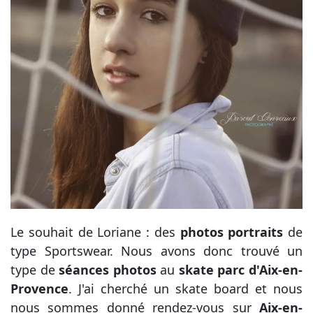
Le souhait de Loriane : des
photos portraits
de
type Sportswear. Nous avons donc trouvé un
type de
séances photos
au
skate parc d'Aix-en-
Provence
. J'ai cherché un skate board et nous
nous sommes donné rendez-vous sur
Aix-en-