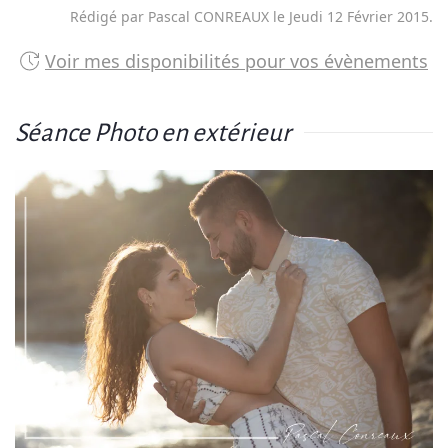
Rédigé par Pascal CONREAUX le
Jeudi 12 Février 2015
.
Voir mes disponibilités pour vos évènements
Séance Photo en extérieur