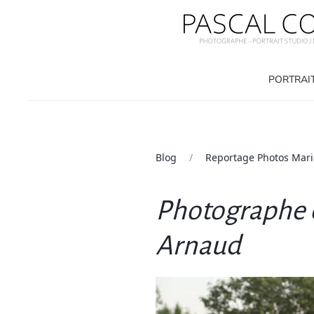
PORTRAI
Blog
Reportage Photos Mar
Photographe d
Arnaud