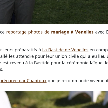
 ce
reportage photos de
mariage à Venelles
avec B
.
r leurs préparatifs à
La Bastide de Venelles
en comp
 allé les attendre pour leur union civile qui a eu lieu 
e est revenu à la Bastide pour la cérémonie laïque, le
s.
 préparée par Chantoux
que je recommande vivement