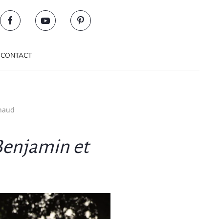
/ CONTACT
rnaud
Benjamin et