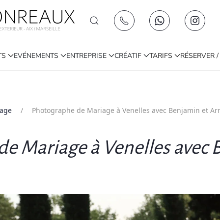
TS
EVÉNEMENTS
ENTREPRISE
CRÉATIF
TARIFS
RÉSERVER 
iage
Photographe de Mariage à Venelles avec Benjamin et A
e Mariage à Venelles avec 