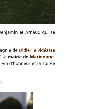
enjamin et Arnaud qui se
agnie de
Didier le vidéaste
à la
mairie de
Marignane
.
 vin d'honneur et la soirée
.