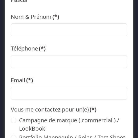
Nom & Prénom
(*)
Téléphone
(*)
Email
(*)
Vous me contactez pour un(e)
(*)
Campagne de marque ( commercial ) /
LookBook
Portfolio Mannequin / Polas / Test Shoot