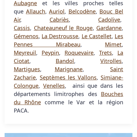
Aubagne
et les villes proches telles
que
Allauch
,
Auriol
,
Belcodène
,
Bouc Bel
Air
,
Cabriès
,
Cadolive
,
Cassis
,
Chateauneuf le Rouge
,
Gardanne
,
Gémenos
,
La Destrousse
,
Le Castellet
,
Les
Pennes Mirabeau
,
Mimet
,
Meyreuil
,
Peypin
,
Roquevaire
,
Trets
,
La
Ciotat
,
Bandol
,
Vitrolles
,
Martigues
,
Marignane
,
Saint
Zacharie
,
Septèmes les Vallons
,
Simiane-
Colongue
,
Venelles
, ainsi que dans les
départements limitrophes des
Bouches
du Rhône
comme le Var et la région
PACA.