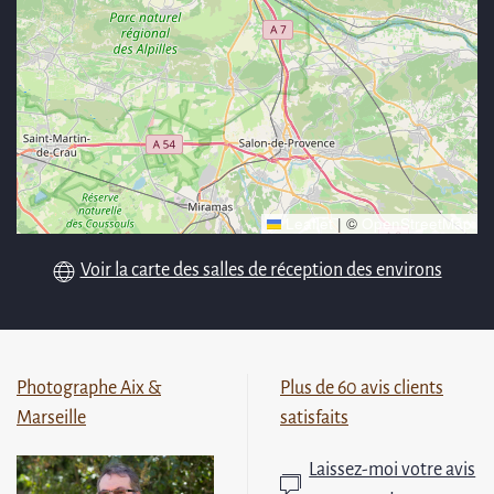
Leaflet
|
©
OpenStreetMap
Voir la carte des salles de réception des environs
Photographe Aix &
Plus de 60 avis clients
Marseille
satisfaits
Laissez-moi votre avis