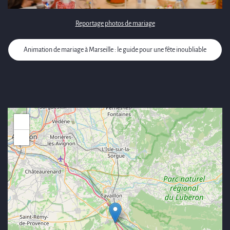
Reportage photos de mariage
Animation de mariage à Marseille : le guide pour une fête inoubliable
+
−